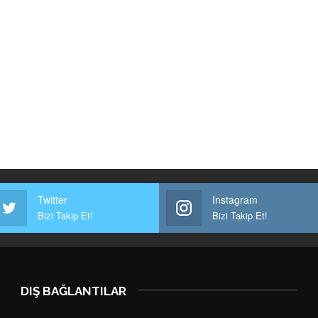
Twitter
Instagram
Bizi Takip Et!
Bizi Takip Et!
DIŞ BAĞLANTILAR