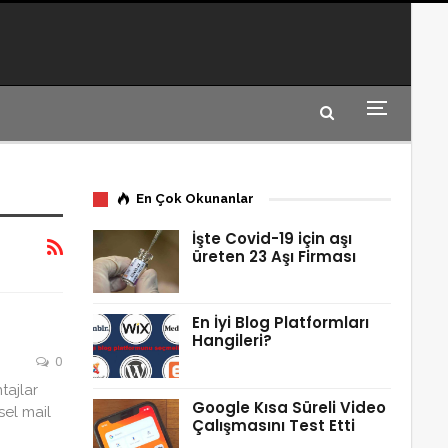
En Çok Okunanlar
İşte Covid-19 için aşı
üreten 23 Aşı Firması
En İyi Blog Platformları
Hangileri?
0
tajlar
Google Kısa Süreli Video
sel mail
Çalışmasını Test Etti