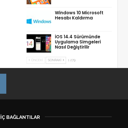
Windows 10 Microsoft
Hesabı Kaldırma
İOS 14.4 Sürümünde
Uygulama Simgeleri
Nasıl Değiştirilir
ÖNCEKI
SONRAKI
1 279
İÇ BAĞLANTILAR