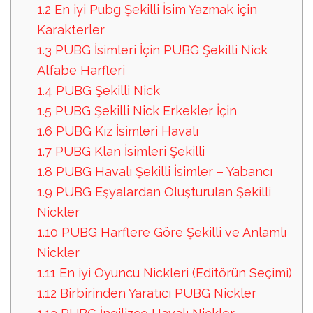
1.2
En iyi Pubg Şekilli İsim Yazmak için
Karakterler
1.3
PUBG İsimleri İçin PUBG Şekilli Nick
Alfabe Harfleri
1.4
PUBG Şekilli Nick
1.5
PUBG Şekilli Nick Erkekler İçin
1.6
PUBG Kız İsimleri Havalı
1.7
PUBG Klan İsimleri Şekilli
1.8
PUBG Havalı Şekilli İsimler – Yabancı
1.9
PUBG Eşyalardan Oluşturulan Şekilli
Nickler
1.10
PUBG Harflere Göre Şekilli ve Anlamlı
Nickler
1.11
En iyi Oyuncu Nickleri (Editörün Seçimi)
1.12
Birbirinden Yaratıcı PUBG Nickler