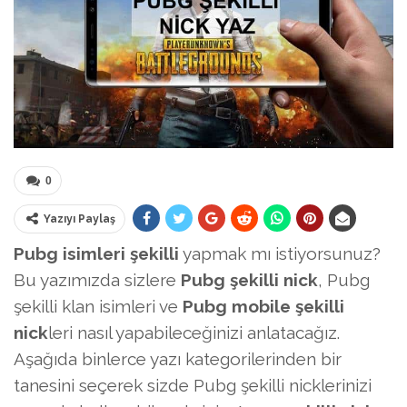
0
Yazıyı Paylaş
Pubg isimleri şekilli
yapmak mı istiyorsunuz?
Bu yazımızda sizlere
Pubg şekilli nick
, Pubg
şekilli klan isimleri ve
Pubg mobile şekilli
nick
leri nasıl yapabileceğinizi anlatacağız.
Aşağıda binlerce yazı kategorilerinden bir
tanesini seçerek sizde Pubg şekilli nicklerinizi