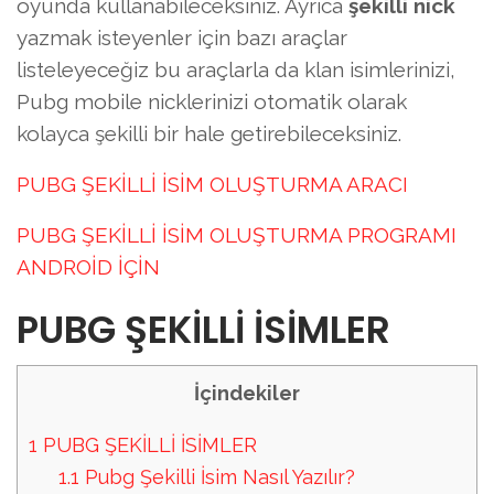
oyunda kullanabileceksiniz. Ayrıca
şekilli nick
yazmak isteyenler için bazı araçlar
listeleyeceğiz bu araçlarla da klan isimlerinizi,
Pubg mobile nicklerinizi otomatik olarak
kolayca şekilli bir hale getirebileceksiniz.
PUBG ŞEKİLLİ İSİM OLUŞTURMA ARACI
PUBG ŞEKİLLİ İSİM OLUŞTURMA PROGRAMI
ANDROİD İÇİN
PUBG ŞEKİLLİ İSİMLER
İçindekiler
1
PUBG ŞEKİLLİ İSİMLER
1.1
Pubg Şekilli İsim Nasıl Yazılır?