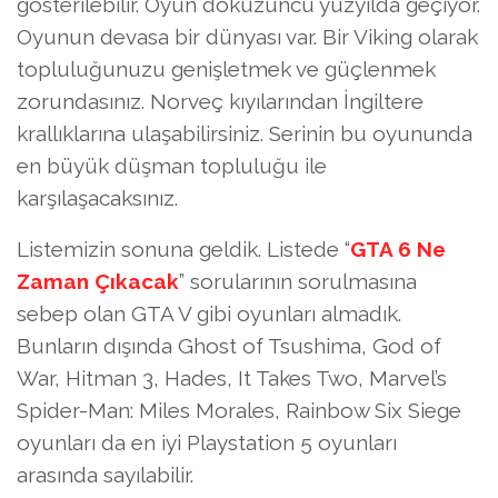
gösterilebilir. Oyun dokuzuncu yüzyılda geçiyor.
Oyunun devasa bir dünyası var. Bir Viking olarak
topluluğunuzu genişletmek ve güçlenmek
zorundasınız. Norveç kıyılarından İngiltere
krallıklarına ulaşabilirsiniz. Serinin bu oyununda
en büyük düşman topluluğu ile
karşılaşacaksınız.
Listemizin sonuna geldik. Listede “
GTA 6 Ne
Zaman Çıkacak
” sorularının sorulmasına
sebep olan GTA V gibi oyunları almadık.
Bunların dışında Ghost of Tsushima, God of
War, Hitman 3, Hades, It Takes Two, Marvel’s
Spider-Man: Miles Morales, Rainbow Six Siege
oyunları da en iyi Playstation 5 oyunları
arasında sayılabilir.