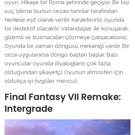
oyun, Hikaye bir Roma şehrinde geçiyor. Bir kişi
suç işlerse bunun cezası tanrılar tarafından
herkese eşit olarak verilir. Karakteriniz oyunda
bir dedektif olacaktır. Vatandaşlar ile konuşarak,
gizemli ve bulmacaları çözmeye çalışacaksınız.
Oyunda bir zaman döngüsü mekaniği vardır. Bir
ceza uygulanırsa döngü baştan başlar. Bazı
oyuncular oyunda diyalogların çok fazla
olduğundan şikayetçi. Oyunun atmosferi için
oldukça iyi övgüler mevcut.
Final Fantasy VII Remake:
Intergrade