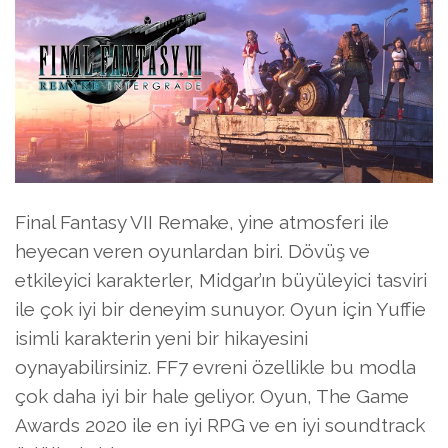
Final Fantasy VII Remake, yine atmosferi ile
heyecan veren oyunlardan biri. Dövüş ve
etkileyici karakterler, Midgar’ın büyüleyici tasviri
ile çok iyi bir deneyim sunuyor. Oyun için Yuffie
isimli karakterin yeni bir hikayesini
oynayabilirsiniz. FF7 evreni özellikle bu modla
çok daha iyi bir hale geliyor. Oyun, The Game
Awards 2020 ile en iyi RPG ve en iyi soundtrack