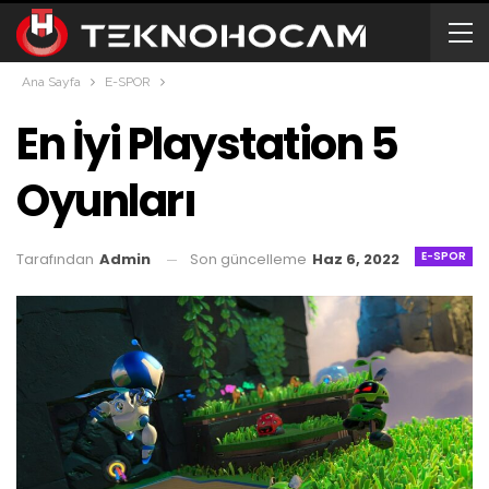
Ana Sayfa
E-SPOR
En İyi Playstation 5
Oyunları
E-SPOR
Son güncelleme
Haz 6, 2022
Tarafından
Admin