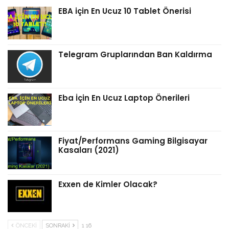
EBA için En Ucuz 10 Tablet Önerisi
Telegram Gruplarından Ban Kaldırma
Eba İçin En Ucuz Laptop Önerileri
Fiyat/Performans Gaming Bilgisayar
Kasaları (2021)
Exxen de Kimler Olacak?
ÖNCEKI
SONRAKI
1 16