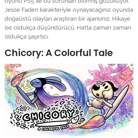
oyunu PS5 ile bu sorunları bitirmiş gözüküyor.
Jesse Faden karakteriyle oynayacağınız oyunda
doğaüstü olayları araştıran bir ajansınız. Hikaye
ise oldukça düşündürücü. Hatta zaman zaman
oldukça şaşırtıcı.
Chicory: A Colorful Tale