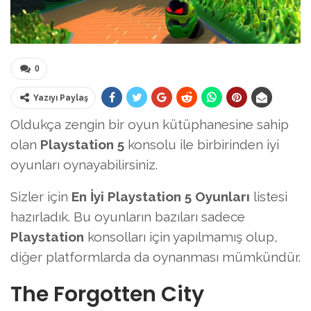
0
Yazıyı Paylaş
Oldukça zengin bir oyun kütüphanesine sahip
olan
Playstation 5
konsolu ile birbirinden iyi
oyunları oynayabilirsiniz.
Sizler için
En İyi Playstation 5 Oyunları
listesi
hazırladık. Bu oyunların bazıları sadece
Playstation
konsolları için yapılmamış olup,
diğer platformlarda da oynanması mümkündür.
The Forgotten City