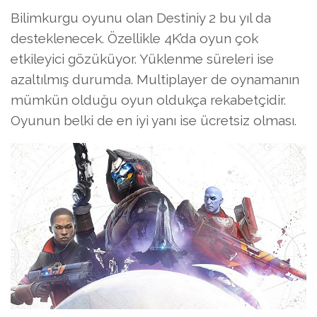
Bilimkurgu oyunu olan Destiniy 2 bu yıl da
desteklenecek. Özellikle 4K’da oyun çok
etkileyici gözüküyor. Yüklenme süreleri ise
azaltılmış durumda. Multiplayer de oynamanın
mümkün olduğu oyun oldukça rekabetçidir.
Oyunun belki de en iyi yanı ise ücretsiz olması.