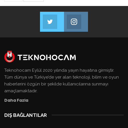
Twitter
Instagram
Bizi Takip Et!
Bizi Takip Et!
Teknohocam Eylül 2020 yılında yayın hayatına girmiştir.
Tüm dünya ve Türkiye’de yer alan teknoloji, bilim ve oyun
haberlerini özgün bir şekilde kullanıcılarına sunmayı
amaçlamaktadır.
Daha Fazla
DIŞ BAĞLANTILAR