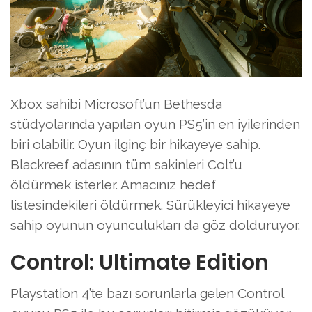
Xbox sahibi Microsoft’un Bethesda
stüdyolarında yapılan oyun PS5’in en iyilerinden
biri olabilir. Oyun ilginç bir hikayeye sahip.
Blackreef adasının tüm sakinleri Colt’u
öldürmek isterler. Amacınız hedef
listesindekileri öldürmek. Sürükleyici hikayeye
sahip oyunun oyunculukları da göz dolduruyor.
Control: Ultimate Edition
Playstation 4’te bazı sorunlarla gelen Control