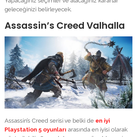
Yapacağınız seçimler ve alacağınız kararlar
geleceğinizi belirleyecek.
Assassin’s Creed Valhalla
Assassin’s Creed serisi ve belki de
en iyi
Playstation 5 oyunları
arasında en iyisi olarak