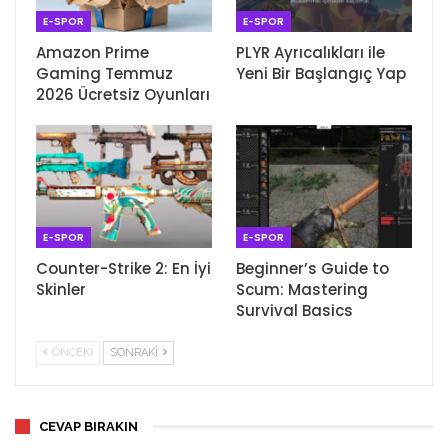
E-SPOR
E-SPOR
Amazon Prime
PLYR Ayrıcalıkları ile
Gaming Temmuz
Yeni Bir Başlangıç Yap
2026 Ücretsiz Oyunları
E-SPOR
E-SPOR
Counter-Strike 2: En İyi
Beginner’s Guide to
Skinler
Scum: Mastering
Survival Basics
ÖNCEKI
SONRAKI
CEVAP BIRAKIN