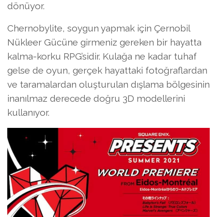
dönüyor.
Chernobylite, soygun yapmak için Çernobil
Nükleer Gücüne girmeniz gereken bir hayatta
kalma-korku RPG’sidir. Kulağa ne kadar tuhaf
gelse de oyun, gerçek hayattaki fotoğraflardan
ve taramalardan oluşturulan dışlama bölgesinin
inanılmaz derecede doğru 3D modellerini
kullanıyor.