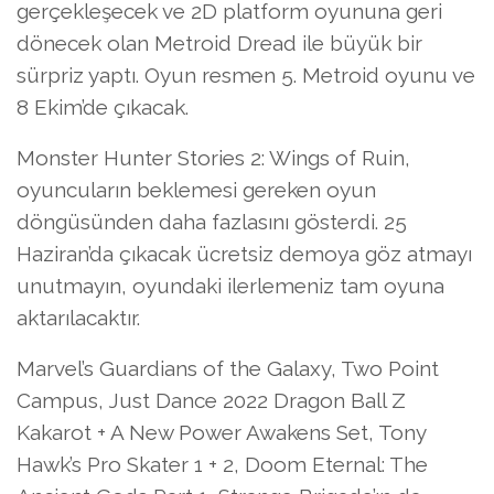
gerçekleşecek ve 2D platform oyununa geri
dönecek olan Metroid Dread ile büyük bir
sürpriz yaptı. Oyun resmen 5. Metroid oyunu ve
8 Ekim’de çıkacak.
Monster Hunter Stories 2: Wings of Ruin,
oyuncuların beklemesi gereken oyun
döngüsünden daha fazlasını gösterdi. 25
Haziran’da çıkacak ücretsiz demoya göz atmayı
unutmayın, oyundaki ilerlemeniz tam oyuna
aktarılacaktır.
Marvel’s Guardians of the Galaxy, Two Point
Campus, Just Dance 2022 Dragon Ball Z
Kakarot + A New Power Awakens Set, Tony
Hawk’s Pro Skater 1 + 2, Doom Eternal: The