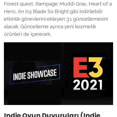
Forest quest, Rampage: Muddi Gras, Heart of a
Hero, An Icy Blade So Bright gibi indirilebilir
etkinlik görevlerini ekleyen 3.1 güncellemesini
alacak. Güncelleme ayrıca yeni kozmetik
ürünleri de içerecek.
Indie Oyun Duyuruları (Indie