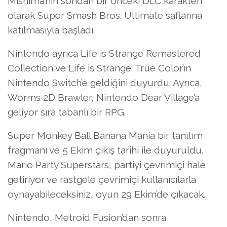
Mishima’nın sondan bir önceki DLC karakteri
olarak Super Smash Bros. Ultimate saflarına
katılmasıyla başladı.
Nintendo ayrıca Life is Strange Remastered
Collection ve Life is Strange: True Color’ın
Nintendo Switch’e geldiğini duyurdu. Ayrıca,
Worms 2D Brawler, Nintendo Dear Village’a
geliyor sıra tabanlı bir RPG.
Super Monkey Ball Banana Mania bir tanıtım
fragmanı ve 5 Ekim çıkış tarihi ile duyuruldu.
Mario Party Superstars, partiyi çevrimiçi hale
getiriyor ve rastgele çevrimiçi kullanıcılarla
oynayabileceksiniz, oyun 29 Ekim’de çıkacak.
Nintendo, Metroid Fusion’dan sonra