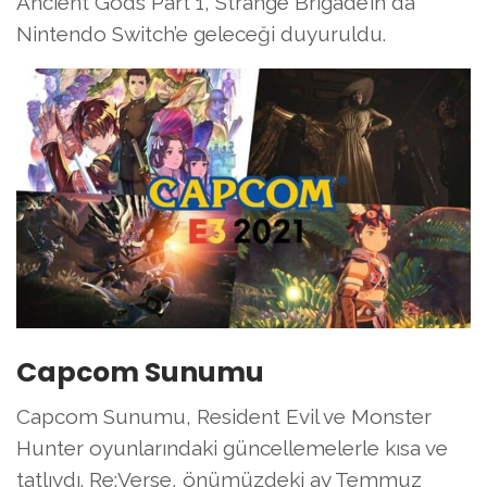
Ancient Gods Part 1, Strange Brigade’ın da
Nintendo Switch’e geleceği duyuruldu.
Capcom Sunumu
Capcom Sunumu, Resident Evil ve Monster
Hunter oyunlarındaki güncellemelerle kısa ve
tatlıydı. Re:Verse, önümüzdeki ay Temmuz