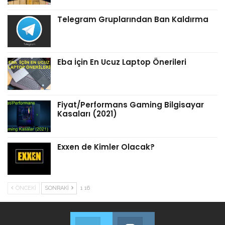
Telegram Gruplarından Ban Kaldırma
Eba İçin En Ucuz Laptop Önerileri
Fiyat/Performans Gaming Bilgisayar
Kasaları (2021)
Exxen de Kimler Olacak?
ÖNCEKI
SONRAKI
1 16
Twitter
Instagram