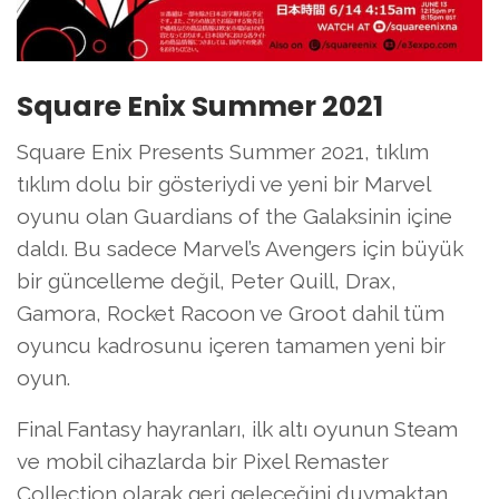
Square Enix Summer 2021
Square Enix Presents Summer 2021, tıklım
tıklım dolu bir gösteriydi ve yeni bir Marvel
oyunu olan Guardians of the Galaksinin içine
daldı. Bu sadece Marvel’s Avengers için büyük
bir güncelleme değil, Peter Quill, Drax,
Gamora, Rocket Racoon ve Groot dahil tüm
oyuncu kadrosunu içeren tamamen yeni bir
oyun.
Final Fantasy hayranları, ilk altı oyunun Steam
ve mobil cihazlarda bir Pixel Remaster
Collection olarak geri geleceğini duymaktan