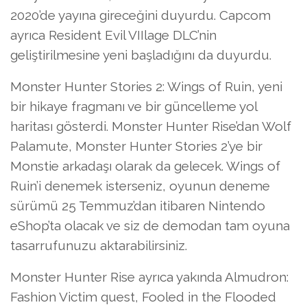
2020’de yayına gireceğini duyurdu. Capcom
ayrıca Resident Evil VIIlage DLC’nin
geliştirilmesine yeni başladığını da duyurdu.
Monster Hunter Stories 2: Wings of Ruin, yeni
bir hikaye fragmanı ve bir güncelleme yol
haritası gösterdi. Monster Hunter Rise’dan Wolf
Palamute, Monster Hunter Stories 2’ye bir
Monstie arkadaşı olarak da gelecek. Wings of
Ruin’i denemek isterseniz, oyunun deneme
sürümü 25 Temmuz’dan itibaren Nintendo
eShop’ta olacak ve siz de demodan tam oyuna
tasarrufunuzu aktarabilirsiniz.
Monster Hunter Rise ayrıca yakında Almudron:
Fashion Victim quest, Fooled in the Flooded