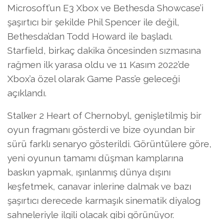
Microsoft’un E3 Xbox ve Bethesda Showcase’i
şaşırtıcı bir şekilde Phil Spencer ile değil,
Bethesda’dan Todd Howard ile başladı.
Starfield, birkaç dakika öncesinden sızmasına
rağmen ilk yarasa oldu ve 11 Kasım 2022’de
Xbox’a özel olarak Game Pass’e geleceği
açıklandı.
Stalker 2 Heart of Chernobyl, genişletilmiş bir
oyun fragmanı gösterdi ve bize oyundan bir
sürü farklı senaryo gösterildi. Görüntülere göre,
yeni oyunun tamamı düşman kamplarına
baskın yapmak, ışınlanmış dünya dışını
keşfetmek, canavar inlerine dalmak ve bazı
şaşırtıcı derecede karmaşık sinematik diyalog
sahneleriyle ilgili olacak gibi görünüyor.