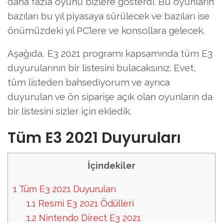
daha fazla oyunu bizlere gösterdi. Bu oyunların
bazıları bu yıl piyasaya sürülecek ve bazıları ise
önümüzdeki yıl PC’lere ve konsollara gelecek.
Aşağıda, E3 2021 programı kapsamında tüm E3
duyurularının bir listesini bulacaksınız. Evet,
tüm listeden bahsediyorum ve ayrıca
duyurulan ve ön siparişe açık olan oyunların da
bir listesini sizler için ekledik.
Tüm E3 2021 Duyuruları
İçindekiler
1
Tüm E3 2021 Duyuruları
1.1
Resmi E3 2021 Ödülleri
1.2
Nintendo Direct E3 2021