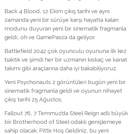
Back 4 Blood, 12 Ekim çıkış tarihi ve aynı
zamanda yeni bir sürüye karşı hayatta kalan
modunu duyuran yeni bir sinematik fragmanla
geldi, oh ve GamePass’a da geliyor.
Battlefield 2042 çok oyunculu oyununa ilk kez
baktık ve şimdi her bir uzmanın kıskaç ve kanat
takımı gibi araçlarına daha iyi bakabiliyoruz.
Yeni Psychonauts 2 görüntüleri bugün yeni bir
sinematik fragmanla geldi ve oyunun nihayet
çıkış tarihi 25 Ağustos.
Fallout 76, 7 Temmuz’da Steel Reign adlı büyük
bir Brotherhood of Steel odaklı genişlemeye
sahip olacak. Pitt’e Hoş Geldiniz, bu yeni