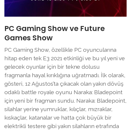
PC Gaming Show ve Future
Games Show
PC Gaming Show, özellikle PC oyuncularına
hitap eden tek E3 2021 etkinliği ve bu yıl yeni ve
gelecek oyunlar için bir tekne dolusu
fragmanla hayal kırıklığına uğratmadı. İlk olarak,
gösteri, 12 Ağustos’ta çıkacak olan yakın dövüş
odaklı battle royale oyunu Naraka: Bladepoint
için yeni bir fragman sundu. Naraka: Bladepoint,
silahlar yerine yumruklar, kılıçlar, mızraklar,
kıskaçlar, katanalar ve hatta çok büyük bir
elektrikli testere gibi yakın silahların etrafında