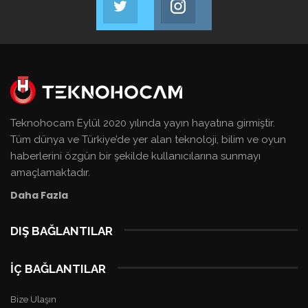
Bizi Takip Et!
Bizi Takip Et!
Teknohocam Eylül 2020 yılında yayın hayatına girmiştir.
Tüm dünya ve Türkiye’de yer alan teknoloji, bilim ve oyun
haberlerini özgün bir şekilde kullanıcılarına sunmayı
amaçlamaktadır.
Daha Fazla
DIŞ BAĞLANTILAR
deneme
İÇ BAĞLANTILAR
bonusu
veren
Bize Ulaşın
siteler