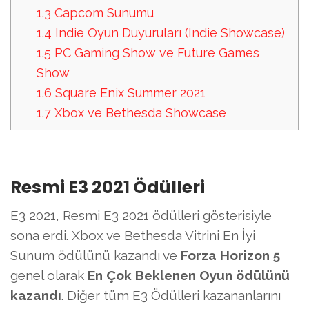
1.3
Capcom Sunumu
1.4
Indie Oyun Duyuruları (Indie Showcase)
1.5
PC Gaming Show ve Future Games
Show
1.6
Square Enix Summer 2021
1.7
Xbox ve Bethesda Showcase
Resmi E3 2021 Ödülleri
E3 2021, Resmi E3 2021 ödülleri gösterisiyle
sona erdi. Xbox ve Bethesda Vitrini En İyi
Sunum ödülünü kazandı ve
Forza Horizon 5
genel olarak
En Çok Beklenen Oyun ödülünü
kazandı
. Diğer tüm E3 Ödülleri kazananlarını