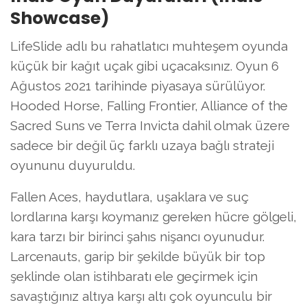
Showcase)
LifeSlide adlı bu rahatlatıcı muhteşem oyunda
küçük bir kağıt uçak gibi uçacaksınız. Oyun 6
Ağustos 2021 tarihinde piyasaya sürülüyor.
Hooded Horse, Falling Frontier, Alliance of the
Sacred Suns ve Terra Invicta dahil olmak üzere
sadece bir değil üç farklı uzaya bağlı strateji
oyununu duyuruldu.
Fallen Aces, haydutlara, uşaklara ve suç
lordlarına karşı koymanız gereken hücre gölgeli,
kara tarzı bir birinci şahıs nişancı oyunudur.
Larcenauts, garip bir şekilde büyük bir top
şeklinde olan istihbaratı ele geçirmek için
savaştığınız altıya karşı altı çok oyunculu bir