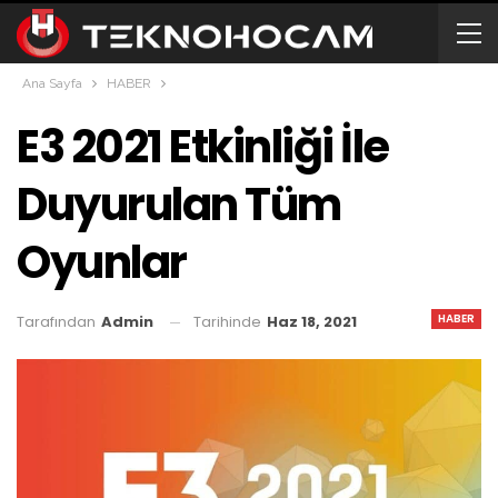
Ana Sayfa
HABER
E3 2021 Etkinliği İle
Duyurulan Tüm
Oyunlar
HABER
Tarihinde
Haz 18, 2021
Tarafından
Admin