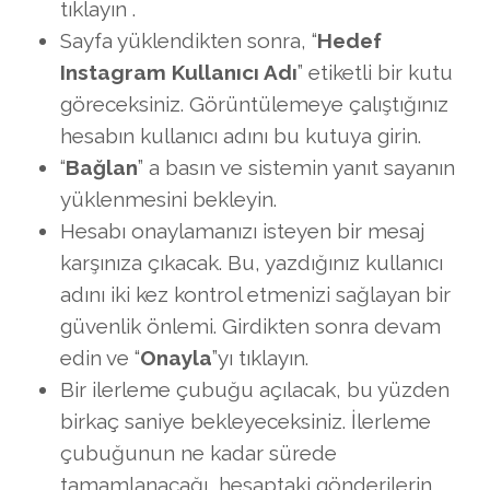
tıklayın .
Sayfa yüklendikten sonra, “
Hedef
Instagram Kullanıcı Adı
” etiketli bir kutu
göreceksiniz. Görüntülemeye çalıştığınız
hesabın kullanıcı adını bu kutuya girin.
“
Bağlan
” a basın ve sistemin yanıt sayanın
yüklenmesini bekleyin.
Hesabı onaylamanızı isteyen bir mesaj
karşınıza çıkacak. Bu, yazdığınız kullanıcı
adını iki kez kontrol etmenizi sağlayan bir
güvenlik önlemi. Girdikten sonra devam
edin ve “
Onayla
”yı tıklayın.
Bir ilerleme çubuğu açılacak, bu yüzden
birkaç saniye bekleyeceksiniz. İlerleme
çubuğunun ne kadar sürede
tamamlanacağı, hesaptaki gönderilerin