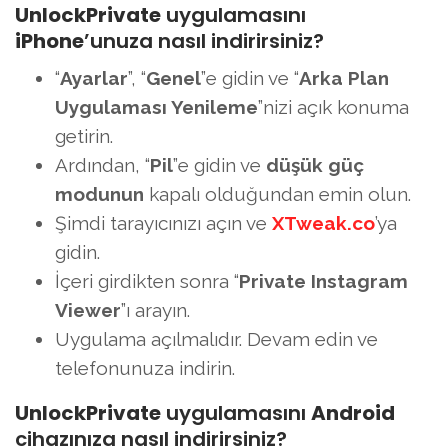
UnlockPrivate
uygulamasını
iPhone
’unuza nasıl indirirsiniz?
“
Ayarlar
”, “
Genel
”e gidin ve “
Arka Plan
Uygulaması Yenileme
”nizi açık konuma
getirin.
Ardından, “
Pil
”e gidin ve
düşük güç
modunun
kapalı olduğundan emin olun.
Şimdi tarayıcınızı açın ve
XTweak.co
’ya
gidin.
İçeri girdikten sonra “
Private Instagram
Viewer
”ı arayın.
Uygulama açılmalıdır. Devam edin ve
telefonunuza indirin.
UnlockPrivate
uygulamasını
Android
cihazınıza nasıl indirirsiniz?