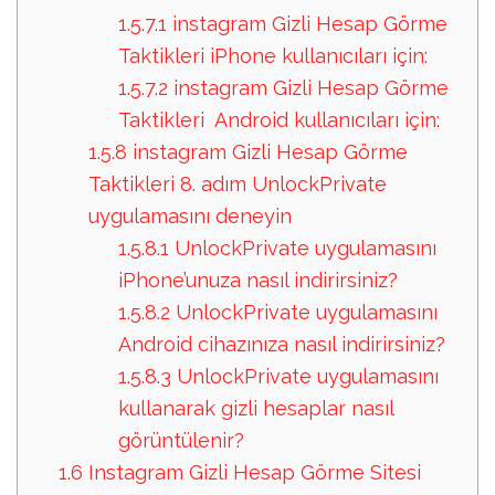
1.5.7.1
instagram Gizli Hesap Görme
Taktikleri iPhone kullanıcıları için:
1.5.7.2
instagram Gizli Hesap Görme
Taktikleri Android kullanıcıları için:
1.5.8
instagram Gizli Hesap Görme
Taktikleri 8. adım UnlockPrivate
uygulamasını deneyin
1.5.8.1
UnlockPrivate uygulamasını
iPhone’unuza nasıl indirirsiniz?
1.5.8.2
UnlockPrivate uygulamasını
Android cihazınıza nasıl indirirsiniz?
1.5.8.3
UnlockPrivate uygulamasını
kullanarak gizli hesaplar nasıl
görüntülenir?
1.6
Instagram Gizli Hesap Görme Sitesi