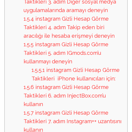
Taktikleri 3. adım Diğer sosyal medya
uygulamalarında aramayı deneyin
1.5.4
instagram Gizli Hesap Görme
Taktikleri 4. adım Takip eden biri
aracılığı ile hesaba erişmeyi deneyin
1.5.5
instagram Gizli Hesap Görme
Taktikleri 5. adım IGmods.com’u
kullanmayı deneyin
1.5.5.1
instagram Gizli Hesap Görme
Taktikleri iPhone kullanıcıları için:
1.5.6
instagram Gizli Hesap Görme
Taktikleri 6. adım InjectBox.com’u
kullanın
1.5.7
instagram Gizli Hesap Görme
Taktikleri 7. adım Instagram++ uzantısını
kullanın