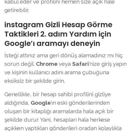
kabul eder ve profilini hemen size açık hale
getirebilir.
instagram Gizli Hesap Görme
Taktikleri 2. adım Yardım için
Google’ı aramayı deneyin
İsteği attınız ama geri dönüş alamadınız mı hiç
sorun değil.
Chrome
veya
Safari
’nize giriş yapın
ve kişinin kullanıcı adını arama çubuğuna
eksiksiz bir şekilde girin.
Genellikle, bir hesap sahibi profilini gizliye
aldığında,
Google
’ın eski gönderilerinden
oluşan bir kitaplığı aramalarda hala açık bir
şekilde durur. Yani, hesapları hala herkese
açıkken yaptıkları gönderileri oradan kolaylıkla