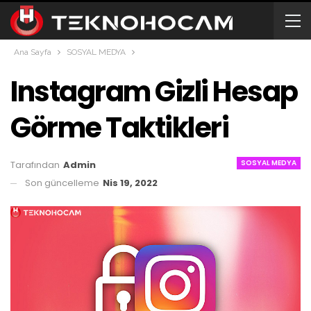
Ana Sayfa
SOSYAL MEDYA
Instagram Gizli Hesap
Görme Taktikleri
SOSYAL MEDYA
Tarafından
Admin
Son güncelleme
Nis 19, 2022