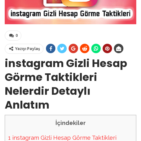
0
Yazıyı Paylaş
instagram Gizli Hesap
Görme Taktikleri
Nelerdir Detaylı
Anlatım
İçindekiler
1
instagram Gizli Hesap Görme Taktikleri