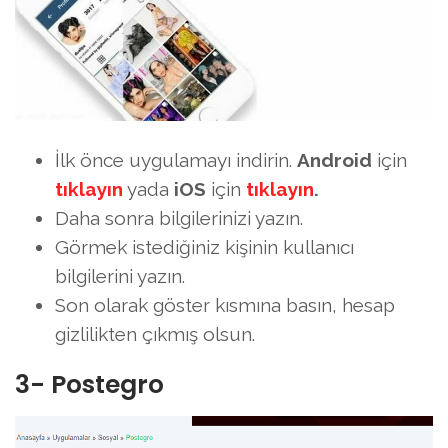
İlk önce uygulamayı indirin.
Android
için
tıklayın
yada
iOS
için
tıklayın
.
Daha sonra bilgilerinizi yazın.
Görmek istediğiniz kişinin kullanıcı
bilgilerini yazın.
Son olarak göster kısmına basın, hesap
gizlilikten çıkmış olsun.
3- Postegro