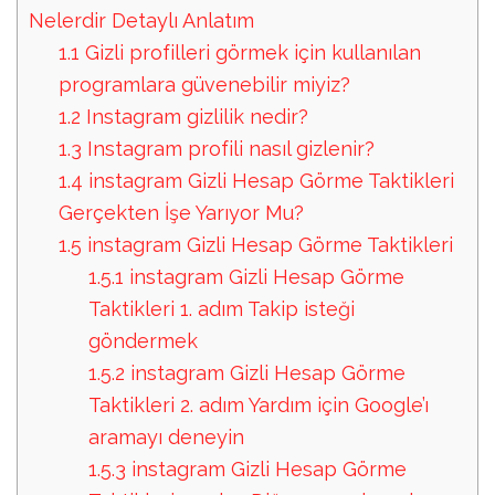
Nelerdir Detaylı Anlatım
1.1
Gizli profilleri görmek için kullanılan
programlara güvenebilir miyiz?
1.2
Instagram gizlilik nedir?
1.3
Instagram profili nasıl gizlenir?
1.4
instagram Gizli Hesap Görme Taktikleri
Gerçekten İşe Yarıyor Mu?
1.5
instagram Gizli Hesap Görme Taktikleri
1.5.1
instagram Gizli Hesap Görme
Taktikleri 1. adım Takip isteği
göndermek
1.5.2
instagram Gizli Hesap Görme
Taktikleri 2. adım Yardım için Google’ı
aramayı deneyin
1.5.3
instagram Gizli Hesap Görme