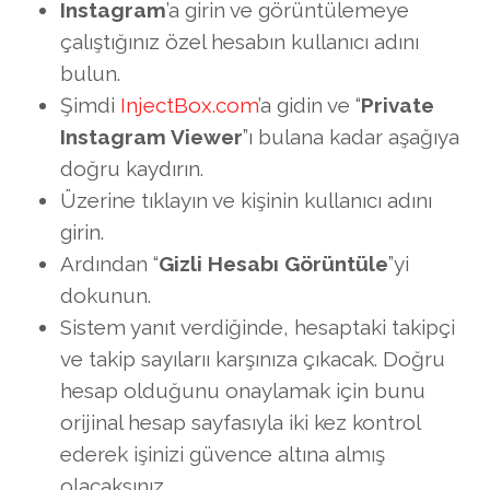
Instagram
’a girin ve görüntülemeye
çalıştığınız özel hesabın kullanıcı adını
bulun.
Şimdi
InjectBox.com
’a gidin ve “
Private
Instagram Viewer
”ı bulana kadar aşağıya
doğru kaydırın.
Üzerine tıklayın ve kişinin kullanıcı adını
girin.
Ardından “
Gizli Hesabı Görüntüle
”yi
dokunun.
Sistem yanıt verdiğinde, hesaptaki takipçi
ve takip sayılarıı karşınıza çıkacak. Doğru
hesap olduğunu onaylamak için bunu
orijinal hesap sayfasıyla iki kez kontrol
ederek işinizi güvence altına almış
olacaksınız.