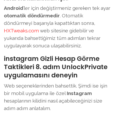
Android
’ler için değiştirmeniz gereken tek ayar
otomatik döndürmedir
. Otomatik
döndürmeyi başarıyla kapattıktan sonra,
HXTweaks.com
web sitesine gidebilir ve
yukarıda bahsettiğimiz tüm adımları tekrar
uygulayarak sonuca ulaşabilirsiniz.
instagram Gizli Hesap Görme
Taktikleri 8. adım UnlockPrivate
uygulamasını deneyin
Web seçeneklerinden bahsettik. Şimdi ise işin
bir mobil uygulama ile özel
Instagram
hesaplarının kilidini nasıl açabileceğinizi size
adım adım anlatalım.