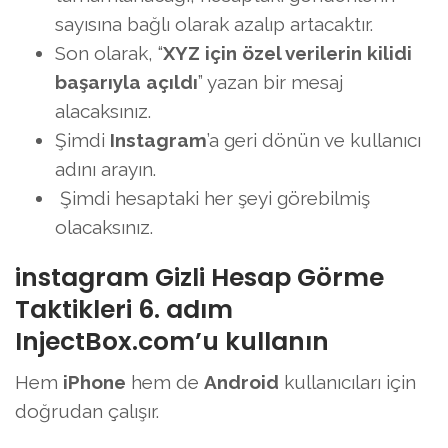
sayısına bağlı olarak azalıp artacaktır.
Son olarak, “
XYZ için özel verilerin kilidi
başarıyla açıldı
” yazan bir mesaj
alacaksınız.
Şimdi
Instagram
’a geri dönün ve kullanıcı
adını arayın.
Şimdi hesaptaki her şeyi görebilmiş
olacaksınız.
instagram Gizli Hesap Görme
Taktikleri 6. adım
InjectBox.com’u kullanın
Hem
iPhone
hem de
Android
kullanıcıları için
doğrudan çalışır.