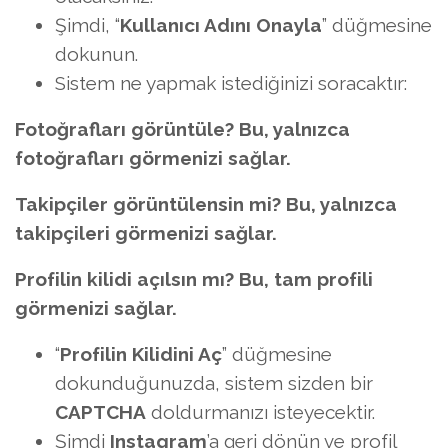
Şimdi, “
Kullanıcı Adını Onayla
” düğmesine
dokunun.
Sistem ne yapmak istediğinizi soracaktır:
Fotoğrafları görüntüle? Bu, yalnızca
fotoğrafları görmenizi sağlar.
Takipçiler görüntülensin mi? Bu, yalnızca
takipçileri görmenizi sağlar.
Profilin kilidi açılsın mı? Bu, tam profili
görmenizi sağlar.
“
Profilin Kilidini Aç
” düğmesine
dokunduğunuzda, sistem sizden bir
CAPTCHA
doldurmanızı isteyecektir.
Şimdi
Instagram
’a geri dönün ve profil