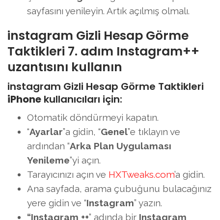
sayfasını yenileyin. Artık açılmış olmalı.
instagram Gizli Hesap Görme
Taktikleri 7. adım Instagram++
uzantısını kullanın
instagram Gizli Hesap Görme Taktikleri
iPhone
kullanıcıları için:
Otomatik döndürmeyi kapatın.
“
Ayarlar
”a gidin, “
Genel
”e tıklayın ve
ardından “
Arka Plan Uygulaması
Yenileme
”yi açın.
Tarayıcınızı açın ve
HXTweaks.com
’a gidin.
Ana sayfada, arama çubuğunu bulacağınız
yere gidin ve “
Instagram
” yazın.
“Instagram ++
” adında bir
Instagram