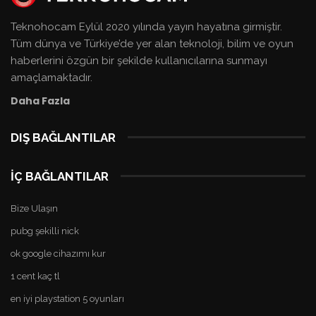
Teknohocam Eylül 2020 yılında yayın hayatına girmiştir.
Tüm dünya ve Türkiye’de yer alan teknoloji, bilim ve oyun
haberlerini özgün bir şekilde kullanıcılarına sunmayı
amaçlamaktadır.
Daha Fazla
DIŞ BAĞLANTILAR
deneme
İÇ BAĞLANTILAR
bonusu
veren
Bize Ulaşın
siteler
pubg şekilli nick
deneme
bonusu
ok google cihazımı kur
veren
1 cent kaç tl
siteler
deneme
en iyi playstation 5 oyunları
bonusu