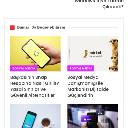
Windows 11 Ne Zaman
Çıkacak?
Bunları Da Beğenebilirsin
SOSYAL MEDYA
SOSYAL MEDYA
Başkasının Snap
Sosyal Medya
Hesabına Nasıl Girilir?
Danışmanlığı ile
Yasal Sınırlar ve
Markanızı Dijitalde
Güvenli Alternatifler
Güçlendirin