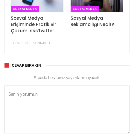
SOSYAL MEDYA
SOSYAL MEDYA
Sosyal Medya
Sosyal Medya
Erişiminde Pratik Bir
Reklamcılığı Nedir?
Çözüm: sssTwitter
ÖNCEKI
SONRAKI
CEVAP BIRAKIN
E-posta hesabınız yayımlanmayacak.