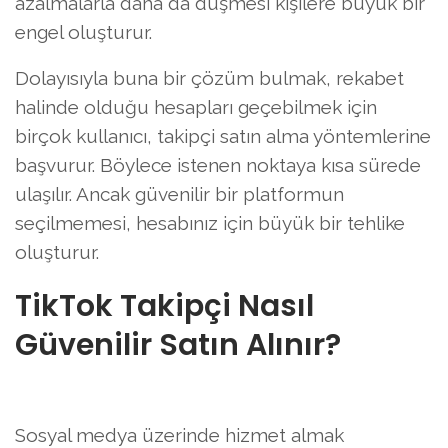
azalmalarla daha da düşmesi kişilere büyük bir
engel oluşturur.
Dolayısıyla buna bir çözüm bulmak, rekabet
halinde olduğu hesapları geçebilmek için
birçok kullanıcı, takipçi satın alma yöntemlerine
başvurur. Böylece istenen noktaya kısa sürede
ulaşılır. Ancak güvenilir bir platformun
seçilmemesi, hesabınız için büyük bir tehlike
oluşturur.
TikTok Takipçi Nasıl
Güvenilir Satın Alınır?
Sosyal medya üzerinde hizmet almak