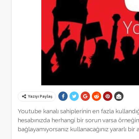
Yazıyı Paylaş
Youtube kanalı sahiplerinin en fazla kullandı
hesabınızda herhangi bir sorun varsa örneği
bağlayamıyorsanız kullanacağınız yararlı bir ar