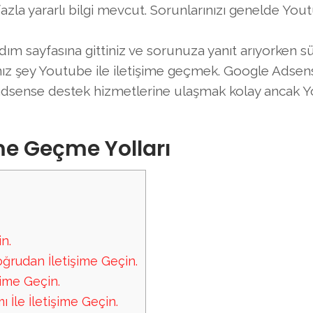
a yararlı bilgi mevcut. Sorunlarınızı genelde You
m sayfasına gittiniz ve sorunuza yanıt arıyorken sü
nız şey Youtube ile iletişime geçmek. Google Adse
e adsense destek hizmetlerine ulaşmak kolay ancak 
ime Geçme Yolları
n.
ğrudan İletişime Geçin.
şime Geçin.
 İle İletişime Geçin.