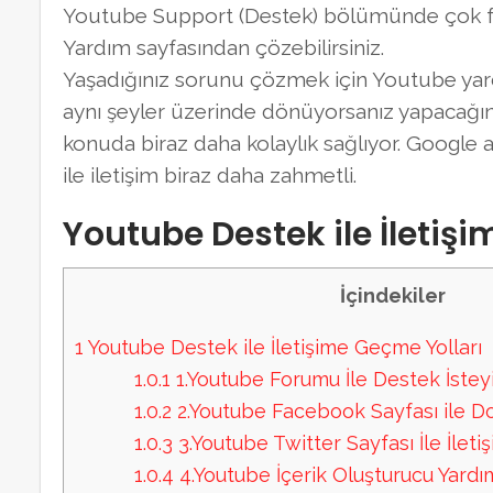
Youtube Support (Destek) bölümünde çok fazl
Yardım sayfasından çözebilirsiniz.
Yaşadığınız sorunu çözmek için Youtube yardı
aynı şeyler üzerinde dönüyorsanız yapacağı
konuda biraz daha kolaylık sağlıyor. Googl
ile iletişim biraz daha zahmetli.
Youtube Destek ile İletiş
İçindekiler
1
Youtube Destek ile İletişime Geçme Yolları
1.0.1
1.Youtube Forumu İle Destek İsteyi
1.0.2
2.Youtube Facebook Sayfası ile Do
1.0.3
3.Youtube Twitter Sayfası İle İleti
1.0.4
4.Youtube İçerik Oluşturucu Yardımı