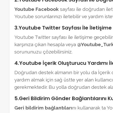
Youtube Facebook
sayfası ile doğrudan ilet
Youtube sorunlarınızı iletebilir ve yardım istey
3.Youtube Twitter Sayfası İle İletişime
Youtube Twitter sayfası ile iletişime geçebili
karşınıza çıkan hesapla veya
@Youtube_Turk
sorununuzu çözebilirsiniz.
4.Youtube İçerik Oluşturucu Yardımı İle
Doğrudan destek almanın bir yolu da İçerik 
yardım almak için sağ üstte yer alan kullanı
gerekmektedir. Bu yolla doğrudan destek alabi
5.Geri Bildirim Gönder Bağlantılarını Ku
Geri bildirim bağlantıları
nı kullanarak ta Yo