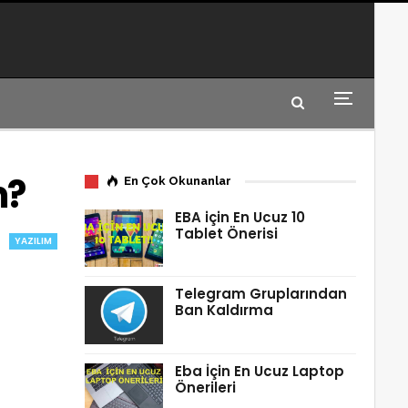
m?
En Çok Okunanlar
EBA için En Ucuz 10
Tablet Önerisi
YAZILIM
Telegram Gruplarından
Ban Kaldırma
Eba İçin En Ucuz Laptop
Önerileri