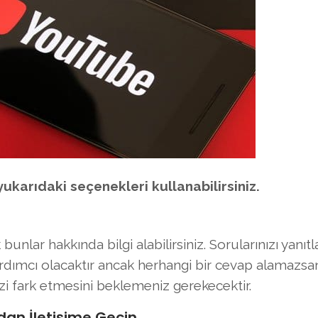
ukarıdaki seçenekleri kullanabilirsiniz.
bunlar hakkında bilgi alabilirsiniz. Sorularınızı yanıt
yardımcı olacaktır ancak herhangi bir cevap alamazsa
 fark etmesini beklemeniz gerekecektir.
an İletişime Geçin.