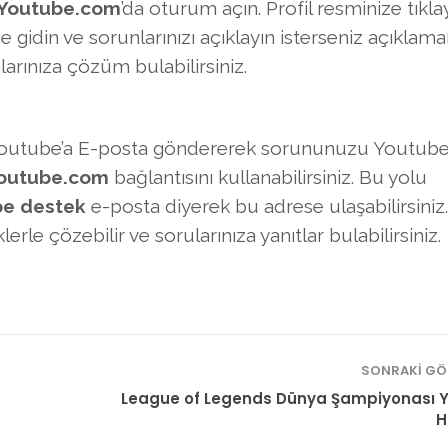
Youtube.com
’da oturum açın. Profil resminize tıklay
gidin ve sorunlarınızı açıklayın isterseniz açıklama
rınıza çözüm bulabilirsiniz.
Youtube’a E-posta göndererek sorununuzu Youtube
youtube.com
bağlantısını kullanabilirsiniz. Bu yolu
be destek
e-posta diyerek bu adrese ulaşabilirsiniz.
rle çözebilir ve sorularınıza yanıtlar bulabilirsiniz.
SONRAKI GÖ
League of Legends Dünya Şampiyonası Ya
H