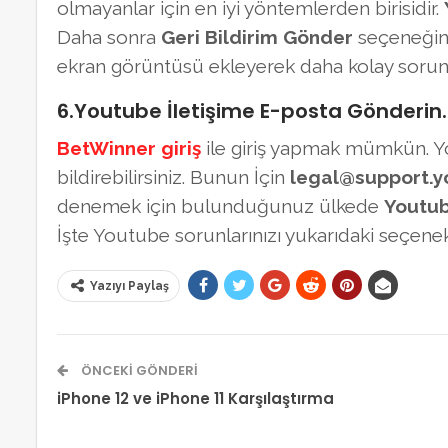
olmayanlar için en iyi yöntemlerden birisidir.
Daha sonra
Geri Bildirim Gönder
seçeneğine 
ekran görüntüsü ekleyerek daha kolay sorunla
6.Youtube İletişime E-posta Gönderin.
BetWinner giriş
ile giriş yapmak mümkün. 
bildirebilirsiniz. Bunun İçin
legal@support.
denemek için bulunduğunuz ülkede
Youtu
İşte Youtube sorunlarınızı yukarıdaki seçenekle
Yazıyı Paylaş
ÖNCEKI GÖNDERI
iPhone 12 ve iPhone 11 Karşılaştırma