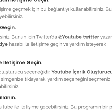
işime geçmek için bu bağlantıyı kullanabilirsiniz. B
ebilirsiniz.
 Geçin.
rsiniz. Bunun için Twitter’da
@Youtube twitter
yazar
iye
hesabı ile iletişime geçin ve yardım isteyerek
 İletişime Geçin.
oluşturucu seçeneğidir.
Youtube İçerik Oluşturuc
cı simgenize tıklayarak, yardım seçeneğini seçmeniz
lirsiniz.
llanın.
utube ile iletişime geçebilirsiniz. Bu programın bir 