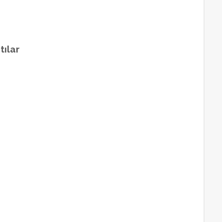
tılar