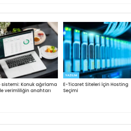
YAZILIM
p sistemi: Konuk ağırlama
E-Ticaret Siteleri İçin Hosting
e verimliliğin anahtarı
Seçimi