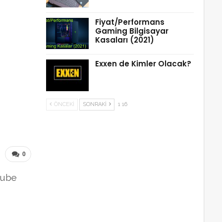
Fiyat/Performans
Gaming Bilgisayar
Kasaları (2021)
Exxen de Kimler Olacak?
ÖNCEKI
SONRAKI
1 16
0
tube