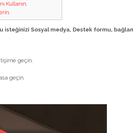
nı Kullanın.
rin.
bu isteğinizi Sosyal medya, Destek formu, bağlan
tişime geçin.
asa geçin.