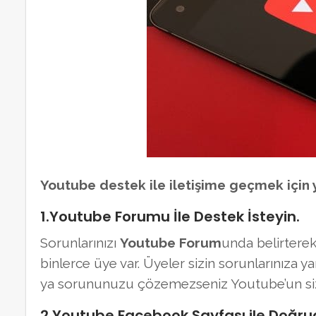
Youtube destek ile iletişime geçmek için y
1.Youtube Forumu İle Destek İsteyin.
Sorunlarınızı
Youtube Forum
unda belirterek 
binlerce üye var. Üyeler sizin sorunlarınıza 
ya sorununuzu çözemezseniz Youtube’un sizi
2.Youtube Facebook Sayfası ile Doğrud