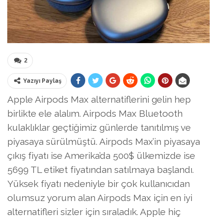
2
Yazıyı Paylaş
Apple Airpods Max alternatiflerini gelin hep
birlikte ele alalım. Airpods Max Bluetooth
kulaklıklar geçtiğimiz günlerde tanıtılmış ve
piyasaya sürülmüştü. Airpods Max’in piyasaya
çıkış fiyatı ise Amerika’da 500$ ülkemizde ise
5699 TL etiket fiyatından satılmaya başlandı.
Yüksek fiyatı nedeniyle bir çok kullanıcıdan
olumsuz yorum alan Airpods Max için en iyi
alternatifleri sizler için sıraladık. Apple hiç