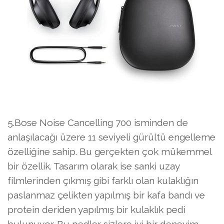
5.Bose Noise Cancelling 700 isminden de
anlaşılacağı üzere 11 seviyeli gürültü engelleme
özelliğine sahip. Bu gerçekten çok mükemmel
bir özellik. Tasarım olarak ise sanki uzay
filmlerinden çıkmış gibi farklı olan kulaklığın
paslanmaz çelikten yapılmış bir kafa bandı ve
protein deriden yapılmış bir kulaklık pedi
bulunuyor. Bu pedler sizlere iyi bir deneyim