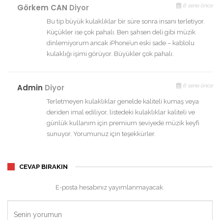
Görkem CAN
Diyor
6 sene önce
Bu tip büyük kulaklıklar bir süre sonra insanı terletiyor.
Küçükler ise çok pahalı. Ben şahsen deli gibi müzik
dinlemiyorum ancak iPhone’un eski sade – kablolu
kulaklığı işimi görüyor. Büyükler çok pahalı.
Admin
Diyor
6 sene önce
Terletmeyen kulaklıklar genelde kaliteli kumaş veya
deriden imal ediliyor, listedeki kulaklıklar kaliteli ve
günlük kullanım için premium seviyede müzik keyfi
sunuyor. Yorumunuz için teşekkürler.
CEVAP BIRAKIN
E-posta hesabınız yayımlanmayacak.