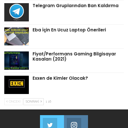
Telegram Gruplarından Ban Kaldırma
Eba İçin En Ucuz Laptop Önerileri
Fiyat/Performans Gaming Bilgisayar
Kasaları (2021)
Exxen de Kimler Olacak?
ÖNCEKI
SONRAKI
1 16
Twitter
Instagram