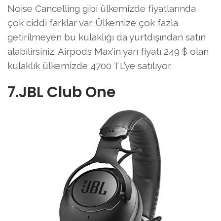
Noise Cancelling gibi ülkemizde fiyatlarında
çok ciddi farklar var. Ülkemize çok fazla
getirilmeyen bu kulaklığı da yurtdışından satın
alabilirsiniz. Airpods Max’in yarı fiyatı 249 $ olan
kulaklık ülkemizde 4700 TL’ye satılıyor.
7.JBL Club One