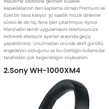
Malzeme kalitesine gelirsek kulaklık
kapaklıklarının deri kaplama olması Premium ve
özel bir hava katıyor. 30 saatlik müzik dinleme
süresi ile de hiç fena işler çıkartmıyor. Ayrıca
Marshall’ın kendi uygulamasını telefonunuza
indirerek ekolayzır ayarları arasında geçiş
yapabilirsiniz. Unutmadan üründe aktif gürültü
engelleyici olduğunu ve bu özelliğin kullanıcılar
tarafından çok beğenildiğini söyleyelim.
2.Sony WH-1000XM4