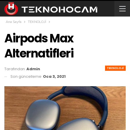
Ana Sayfa
TEKNOLOJİ
Airpods Max
Alternatifleri
TEKNOLOJİ
Tarafından
Admin
Son güncelleme
Oca 3, 2021