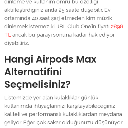
dinleme ve kullanım ömrü bu özelliği
aktifleştirdiğiniz anda 25 saate düşebilir. Ev
ortamında 40 saat şarj etmeden kim müzik
dinlemek istemez ki. JBL Club One’in fiyatı
2898
TL
ancak bu parayı sonuna kadar hak ediyor
diyebiliriz.
Hangi Airpods Max
Alternatifini
Seçmelisiniz?
Listemizde yer alan kulaklıklar günlük
kullanımda ihtiyaçlarınızı karşılayabileceğiniz
kaliteli ve performanslı kulaklıklardan meydana
geliyor. Eğer çok sakar olduğunuzu düşünüyor