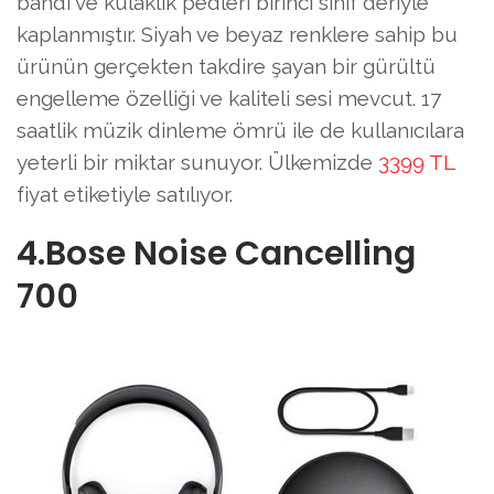
bandı ve kulaklık pedleri birinci sınıf deriyle
kaplanmıştır. Siyah ve beyaz renklere sahip bu
ürünün gerçekten takdire şayan bir gürültü
engelleme özelliği ve kaliteli sesi mevcut. 17
saatlik müzik dinleme ömrü ile de kullanıcılara
yeterli bir miktar sunuyor. Ülkemizde
3399 TL
fiyat etiketiyle satılıyor.
4.Bose Noise Cancelling
700