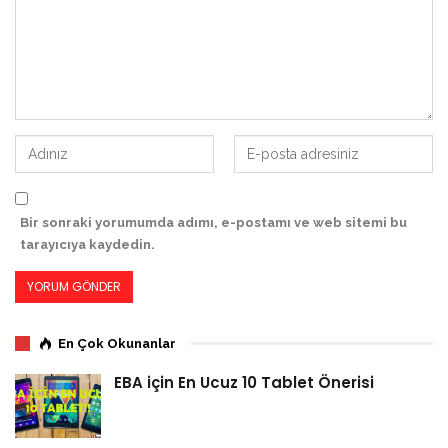
Bir sonraki yorumumda adımı, e-postamı ve web sitemi bu
tarayıcıya kaydedin.
En Çok Okunanlar
EBA için En Ucuz 10 Tablet Önerisi