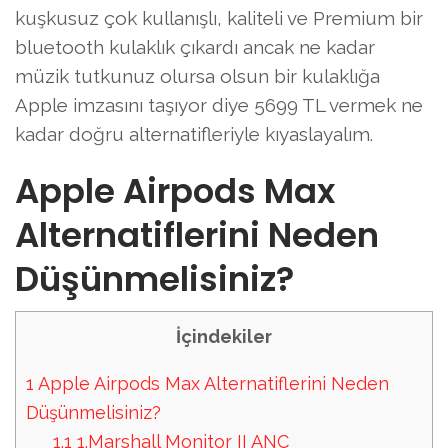
kuşkusuz çok kullanışlı, kaliteli ve Premium bir
bluetooth kulaklık çıkardı ancak ne kadar
müzik tutkunuz olursa olsun bir kulaklığa
Apple imzasını taşıyor diye 5699 TL vermek ne
kadar doğru alternatifleriyle kıyaslayalım.
Apple Airpods Max
Alternatiflerini Neden
Düşünmelisiniz?
İçindekiler
1
Apple Airpods Max Alternatiflerini Neden
Düşünmelisiniz?
1.1
1.Marshall Monitor II ANC