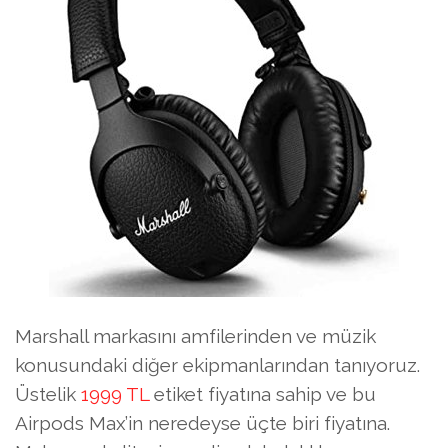
Marshall markasını amfilerinden ve müzik
konusundaki diğer ekipmanlarından tanıyoruz.
Üstelik
1999 TL
etiket fiyatına sahip ve bu
Airpods Max’in neredeyse üçte biri fiyatına.