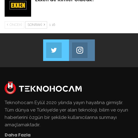
ÖNCEKI
SONRAKI
1 16
Twitter
Instagram
Bizi Takip Et!
Bizi Takip Et!
Teknohocam Eylül 2020 yılında yayın hayatına girmiştir.
Tüm dünya ve Türkiye’de yer alan teknoloji, bilim ve oyun
haberlerini özgün bir şekilde kullanıcılarına sunmayı
amaçlamaktadır.
Daha Fazla