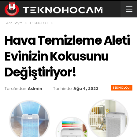
Ana Sayfa
TEKNOLOJİ
Hava Temizleme Aleti
Evinizin Kokusunu
Değiştiriyor!
TEKNOLOJİ
Tarihinde
Ağu 4, 2022
Tarafından
Admin