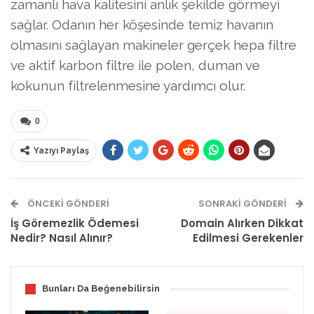
zamanlı hava kalitesini anlık şekilde görmeyi
sağlar. Odanın her köşesinde temiz havanın
olmasını sağlayan makineler gerçek hepa filtre
ve aktif karbon filtre ile polen, duman ve
kokunun filtrelenmesine yardımcı olur.
0
Yazıyı Paylaş
ÖNCEKI GÖNDERI
SONRAKI GÖNDERI
İş Göremezlik Ödemesi
Domain Alırken Dikkat
Nedir? Nasıl Alınır?
Edilmesi Gerekenler
Bunları Da Beğenebilirsin