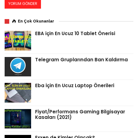
En Çok Okunanlar
EBA için En Ucuz 10 Tablet Önerisi
Telegram Gruplarından Ban Kaldırma
Eba İçin En Ucuz Laptop Önerileri
Fiyat/Performans Gaming Bilgisayar
Kasaları (2021)
Exxen de Kimler Olacak?