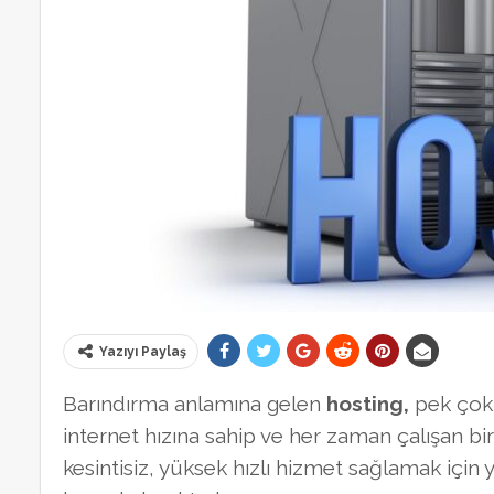
Yazıyı Paylaş
Barındırma anlamına gelen
hosting,
pek çok 
internet hızına sahip ve her zaman çalışan bir b
kesintisiz, yüksek hızlı hizmet sağlamak için