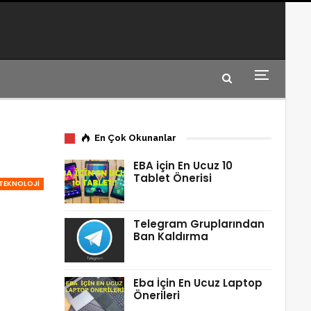
En Çok Okunanlar
EBA için En Ucuz 10
Tablet Önerisi
TEKNOLOJİ
Telegram Gruplarından
Ban Kaldırma
Eba İçin En Ucuz Laptop
Önerileri