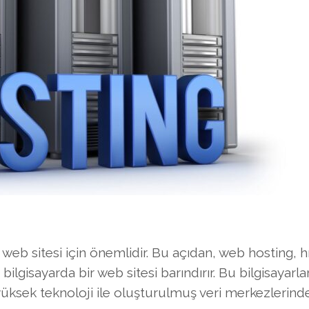
web sitesi için önemlidir. Bu açıdan, web hosting, hı
ilgisayarda bir web sitesi barındırır. Bu bilgisayarlar
 yüksek teknoloji ile oluşturulmuş veri merkezlerind