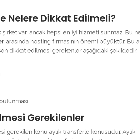
 Nelere Dikkat Edilmeli?
irket var, ancak hepsi en iyi hizmeti sunmaz. Bu n
er
arasında hosting firmasının önemi büyüktür. Bu 
ken dikkat edilmesi gerekenler aşağıdaki şekildedir:
ı
 bulunması
lmesi Gerekilenler
si gerekilen konu aylık transferle konusudur. Aylık