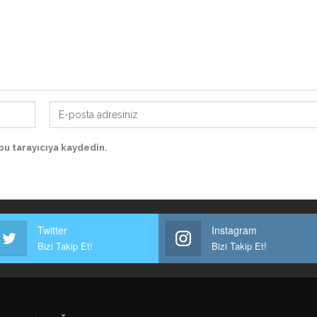
bu tarayıcıya kaydedin.
Twitter
Instagram
Bizi Takip Et!
Bizi Takip Et!