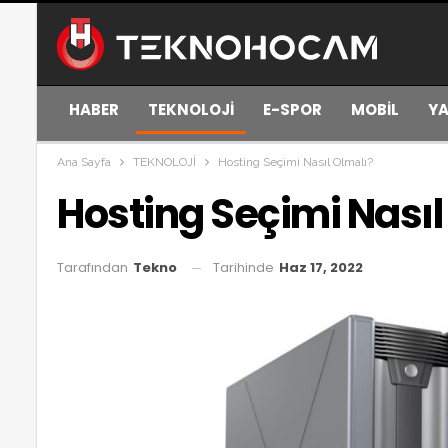
HABER
TEKNOLOJİ
E-SPOR
MOBİL
YA
Ana Sayfa
TEKNOLOJİ
Hosting Seçimi Nasıl Olmalı?
Hosting Seçimi Nasıl
Tarihinde
Haz 17, 2022
Tarafından
Tekno