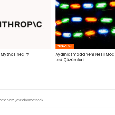
TEKNOLOJİ
 Mythos nedir?
Aydınlatmada Yeni Nesil Mod
Led Çözümleri
 hesabınız yayımlanmayacak.