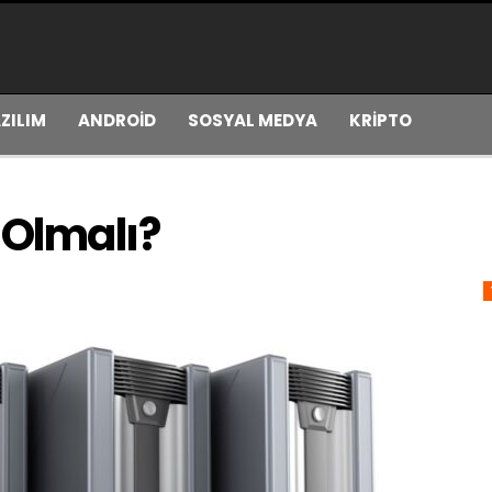
ZILIM
ANDROİD
SOSYAL MEDYA
KRİPTO
 Olmalı?