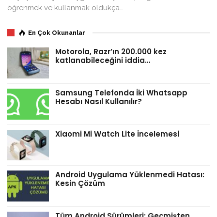
öğrenmek ve kullanmak oldukça…
En Çok Okunanlar
Motorola, Razr’ın 200.000 kez
katlanabileceğini iddia…
Samsung Telefonda İki Whatsapp
Hesabı Nasıl Kullanılır?
Xiaomi Mi Watch Lite İncelemesi
Android Uygulama Yüklenmedi Hatası:
Kesin Çözüm
Tüm Android Sürümleri: Geçmişten