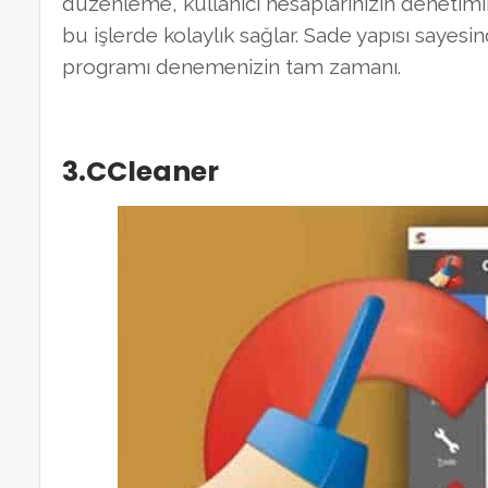
düzenleme, kullanıcı hesaplarınızın denetimin
bu işlerde kolaylık sağlar. Sade yapısı sayes
programı denemenizin tam zamanı.
3.CCleaner