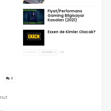
Fiyat/Performans
Gaming Bilgisayar
Kasaları (2021)
Exxen de Kimler Olacak?
ÖNCEKI
SONRAKI
1 16
0
omut