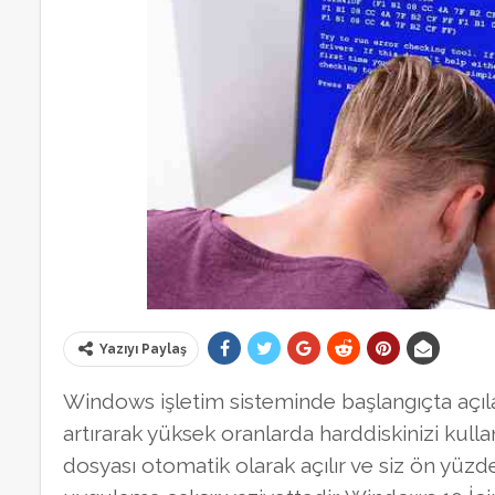
Yazıyı Paylaş
Windows işletim sisteminde başlangıçta açıla
artırarak yüksek oranlarda harddiskinizi kull
dosyası otomatik olarak açılır ve siz ön yüzd