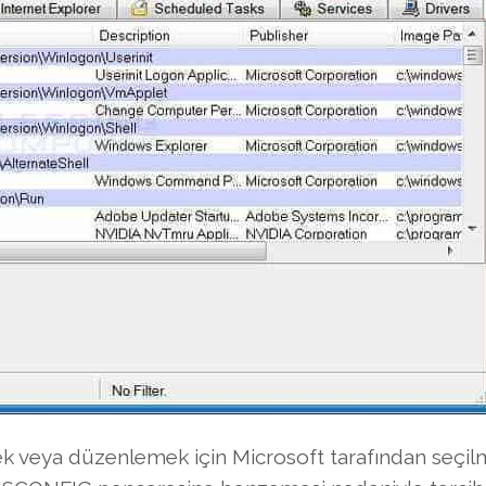
ek veya düzenlemek için Microsoft tarafından seçilm