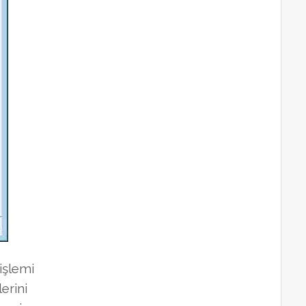
işlemi
erini