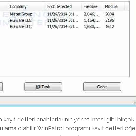
 kayıt defteri anahtarlarının yönetilmesi gibi birçok 
lama olabilir. WinPatrol programı kayıt defteri öğel