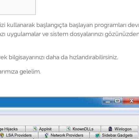
zi kullanarak başlangıçta başlayan programları devr
 bazı uygulamalar ve sistem dosyalarınızı gözünüzde
bilgisayarınızı daha da hızlandırabilirsiniz.
arımıza gelelim.