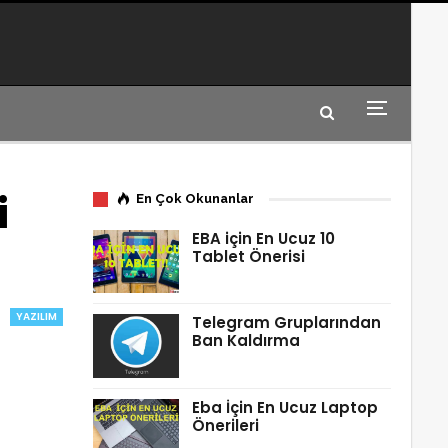
i
En Çok Okunanlar
EBA için En Ucuz 10
Tablet Önerisi
YAZILIM
Telegram Gruplarından
Ban Kaldırma
Eba İçin En Ucuz Laptop
Önerileri