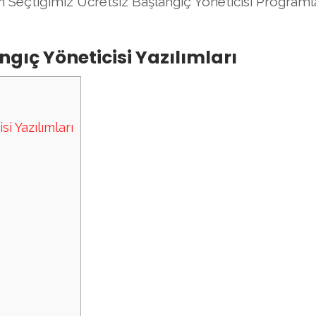
n Seçtiğimiz Ücretsiz Başlangıç Yöneticisi Programl
ngıç Yöneticisi Yazılımları
i Yazılımları