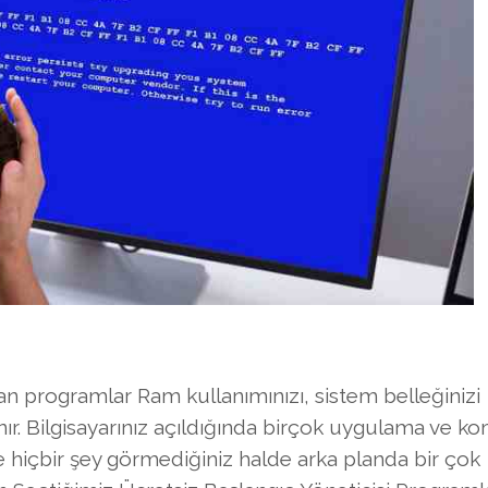
n programlar Ram kullanımınızı, sistem belleğinizi
anır. Bilgisayarınız açıldığında birçok uygulama ve k
e hiçbir şey görmediğiniz halde arka planda bir çok