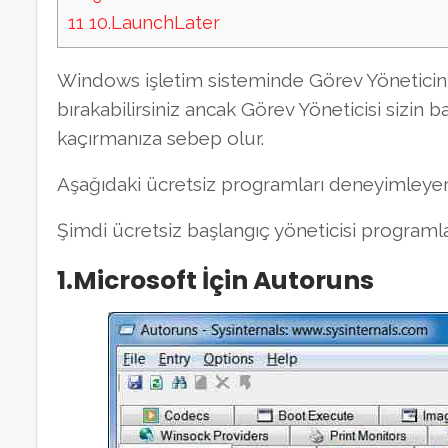
11
10.LaunchLater
Windows işletim sisteminde Görev Yöneticini
bırakabilirsiniz ancak Görev Yöneticisi sizin
kaçırmanıza sebep olur.
Aşağıdaki ücretsiz programları deneyimleyerek 
Şimdi ücretsiz başlangıç yöneticisi programl
1.Microsoft İçin Autoruns